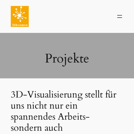
Direkt
zum
Inhalt
wechseln
Projekte
3D-Visualisierung stellt für
uns nicht nur ein
spannendes Arbeits-
sondern auch